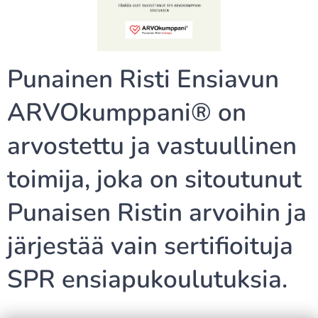
Punainen Risti Ensiavun
ARVOkumppani® on
arvostettu ja vastuullinen
toimija, joka on sitoutunut
Punaisen Ristin arvoihin ja
järjestää vain sertifioituja
SPR ensiapukoulutuksia.