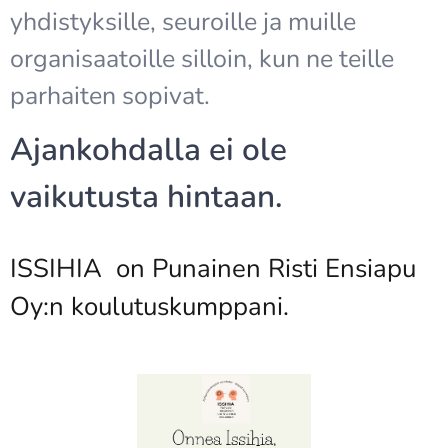
yhdistyksille, seuroille ja muille
organisaatoille silloin, kun ne teille
parhaiten sopivat.
Ajankohdalla ei ole
vaikutusta hintaan.
ISSIHIA on Punainen Risti Ensiapu
Oy:n koulutuskumppani.