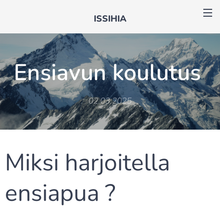
ISSIHIA
Ensiavun koulutus
02.03.2025
Miksi harjoitella
ensiapua ?