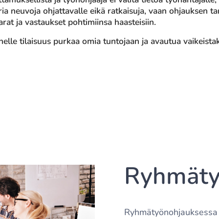
ia neuvoja ohjattavalle eikä ratkaisuja, vaan ohjauksen ta
at ja vastaukset pohtimiinsa haasteisiin.
elle tilaisuus purkaa omia tuntojaan ja avautua vaikeista
Ryhmäty
Ryhmätyönohjauksessa vo