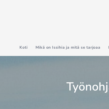
Koti
Mikä on Issihia ja mitä se tarjoaa
Työnohj